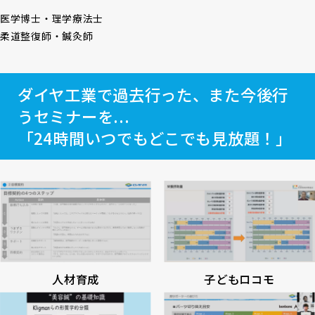
医学博士・理学療法士
柔道整復師・鍼灸師
ダイヤ工業で過去行った、また今後行
うセミナーを...
「24時間いつでもどこでも見放題！」
子どもロコモ
人材育成