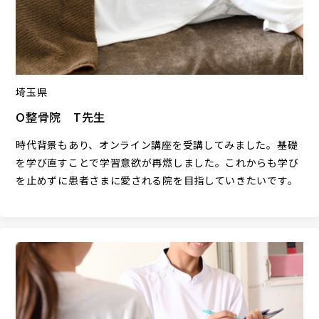
埼玉県
O整骨院 T先生
時代背景もあり、オンライン講座を受講してみました。基礎
を学び直すことで学習意欲が再燃しました。これからも学び
を止めずに患者さまに愛される院を目指していきたいです。