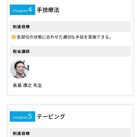
4
手技療法
Chapter
到達目標
各部位の状態に合わせた適切な手技を実施できる。
担当講師
長島 康之 先生
5
テーピング
Chapter
到達目標