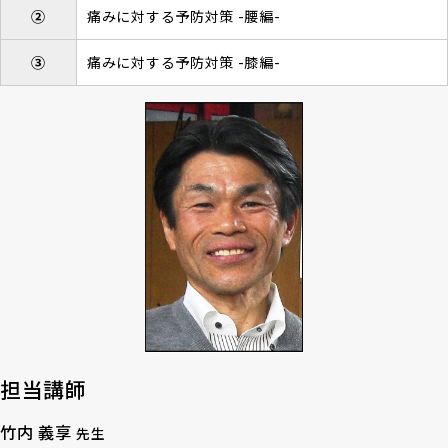
②
痛みに対する予防対策 -腰編-
③
痛みに対する予防対策 -膝編-
担当講師
竹内 義享
先生