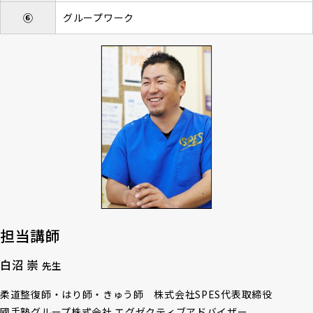
⑥
グループワーク
担当講師
白沼 崇
先生
柔道整復師・はり師・きゅう師 株式会社SPES代表取締役
國手塾グループ株式会社 エグゼクティブアドバイザー