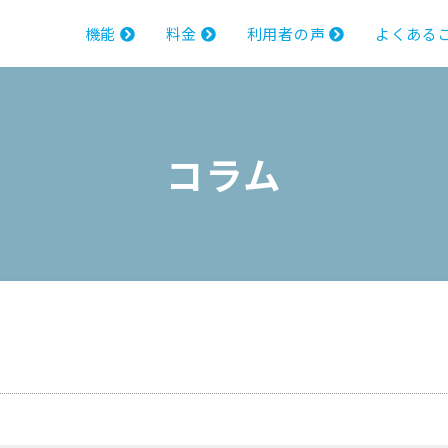
機能
料金
利用者の声
よくある
コラム