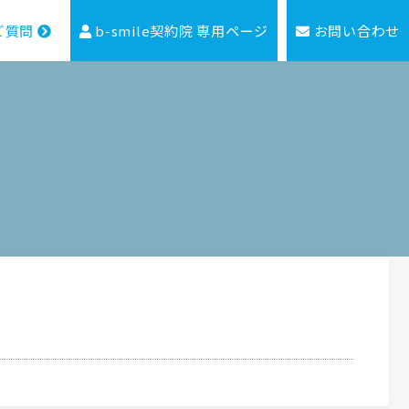
ご質問
b-smile契約院 専用ページ
お問い合わせ