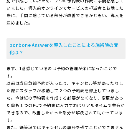
別で作成していたため、２つの予約表の作成に手間を感じて
いました。導入前オンラインでサービスの担当者とお話した
際に、手間に感じている部分が改善できるかと思い、導入を
決めました。
bonbone Answerを導⼊したことによる施術院の変
化は？
まず、1番感じているのは予約の管理が楽になったことで
す。
以前は当日急遽予約が入ったり、キャンセル等があったりし
た際にスタッフが移動して２つの予約表を修正していまし
た。今は紙の予約表を作成する必要がなくなり、変更があっ
た際も１つのPCで予約表に入力すればリアルタイムで共有が
できるので、改善したかった部分が解決されて助かっていま
す。
また、紙管理ではキャンセルの履歴を残すことができません