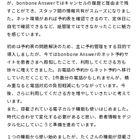
が、bonbone Answerではキャンセルの履歴と理由まで残
すことができ、スタッフ間の情報共有がスムーズになりまし
た。ネット環境があれば予約表を確認できるので、定休日に
自宅で確認できるなど、紙管理ではできなかったことに魅力
を感じています。
初めは予約表の問題解決のため、主に予約管理をする目的で
導入しましたが、今ではbonbone Answerのネット予約サ
イトを患者さまへ周知したことで、利用してくださる方も
徐々に増えてきました。お電話の予約からネット予約へ移行
していただくことで、1件数分の電話かもしれませんが、積
み重なると電話対応の負担軽減にもつながっています。今
後、さらに利用してくださる方を増やしていきたいと考えて
います。
また、搭載されている電子カルテ機能も使いはじめました。
時代に合わせて変化する必要があると思い、患者情報をデジ
タル化にしていこうと準備を進めています。
１つの機能から使い始めましたが、たくさんの機能が搭載さ